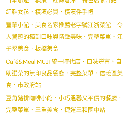
日本旅遊．橫濱．紅磚倉庫．特色店家介紹．
布
禮
紅鞋女孩．橫濱必買．橫濱伴手禮
盒
豐華小館．美食名家推薦老字號江浙菜館！令
ｘ
人驚艷的獨到口味與精緻美味．完整菜單．江
衣
子翠美食．板橋美食
櫥
Café&Meal MUJI 統一時代店．口味豐富、自
裡
助選菜的無印良品餐廳．完整菜單．信義區美
的
禮
食．市政府站
盒
豆角豬排咖啡小館．小巧溫馨又平價的餐廳．
完整菜單．三重美食．捷運三和國中站