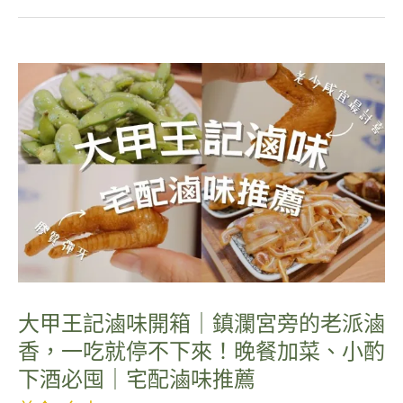
大甲王記滷味開箱｜鎮瀾宮旁的老派滷
香，一吃就停不下來！晚餐加菜、小酌
下酒必囤｜宅配滷味推薦