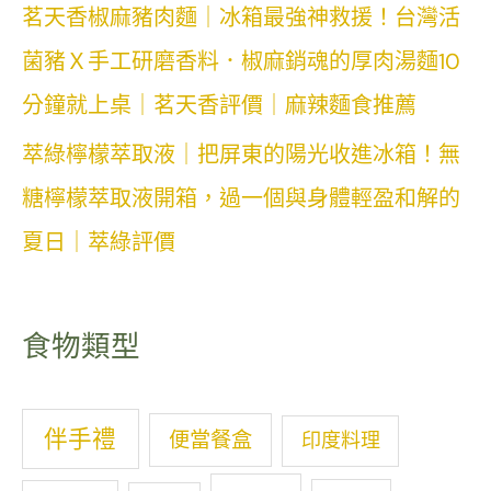
茗天香椒麻豬肉麵｜冰箱最強神救援！台灣活
菌豬Ｘ手工研磨香料．椒麻銷魂的厚肉湯麵10
分鐘就上桌｜茗天香評價｜麻辣麵食推薦
萃綠檸檬萃取液｜把屏東的陽光收進冰箱！無
糖檸檬萃取液開箱，過一個與身體輕盈和解的
夏日｜萃綠評價
食物類型
伴手禮
便當餐盒
印度料理