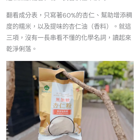
翻看成分表，只寫著60%的杏仁、幫助增添稠
度的糯米，以及提味的杏仁油（香料）。就這
三項，沒有一長串看不懂的化學名詞，讀起來
乾淨俐落。