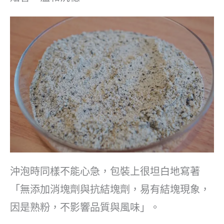
沖泡時同樣不能心急，包裝上很坦白地寫著
「無添加消塊劑與抗結塊劑，易有結塊現象，
因是熟粉，不影響品質與風味」。