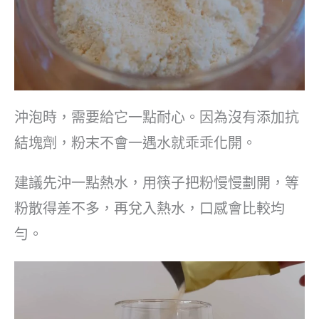
沖泡時，需要給它一點耐心。因為沒有添加抗
結塊劑，粉末不會一遇水就乖乖化開。
建議先沖一點熱水，用筷子把粉慢慢劃開，等
粉散得差不多，再兌入熱水，口感會比較均
勻。
視
訊