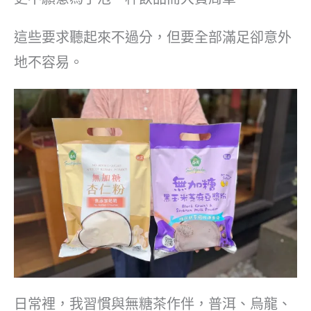
這些要求聽起來不過分，但要全部滿足卻意外
地不容易。
日常裡，我習慣與無糖茶作伴，普洱、烏龍、