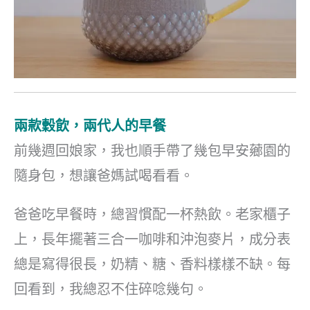
兩款穀飲，兩代人的早餐
前幾週回娘家，我也順手帶了幾包早安薌園的
隨身包，想讓爸媽試喝看看。
爸爸吃早餐時，總習慣配一杯熱飲。老家櫃子
上，長年擺著三合一咖啡和沖泡麥片，成分表
總是寫得很長，奶精、糖、香料樣樣不缺。每
回看到，我總忍不住碎唸幾句。