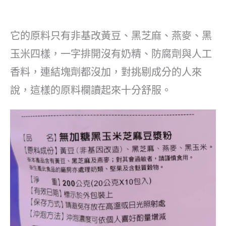
它的原料只有非基改黃豆、黑芝麻、燕麥、黑
玉米四樣，一字排開沒有奶精、防腐劑與人工
香料，連結塊劑都沒加，對挑剔成分的人來
說，這樣的原料欄讀起來十分舒服。