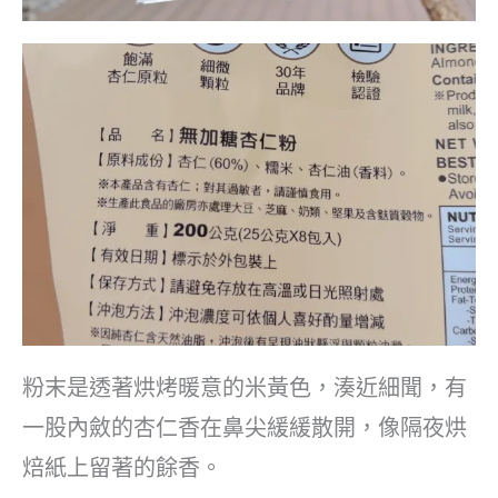
粉末是透著烘烤暖意的米黃色，湊近細聞，有
一股內斂的杏仁香在鼻尖緩緩散開，像隔夜烘
焙紙上留著的餘香。