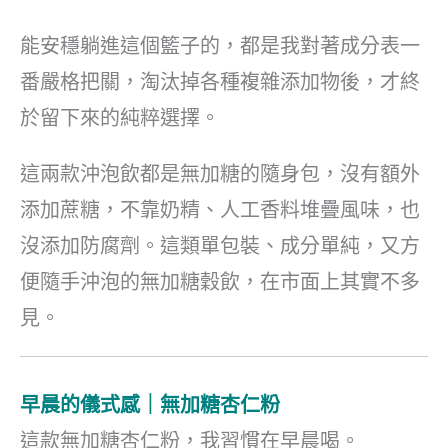
能安穩躺進這個籃子的，都是我對著成分表一
番嚴格把關，淘汰掉各種複雜添加物後，才終
於留下來的純粹選擇。
這兩款沖泡飲都是無加糖的隨身包，沒有額外
添加蔗糖，不靠奶精、人工香料堆疊風味，也
沒添加防腐劑。這類單包裝、成分單純，又方
便隨手沖泡的無加糖穀飲，在市面上其實不多
見。
早晨的儀式感｜無加糖杏仁粉
這款無加糖杏仁粉，我習慣在早晨喝。