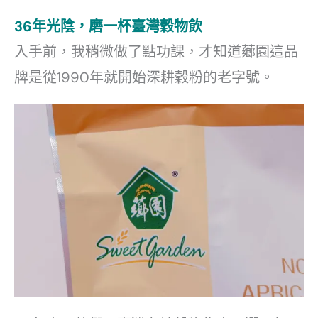
36年光陰，磨一杯臺灣穀物飲
入手前，我稍微做了點功課，才知道薌園這品
牌是從1990年就開始深耕穀粉的老字號。