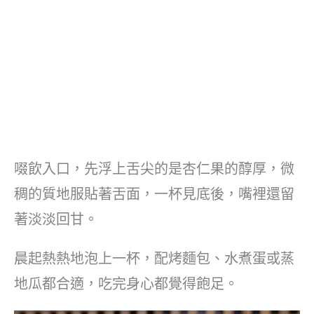
啜飲入口，先浮上舌尖的是杏仁果的醇厚，微
稠的質地服貼著舌面，一杯見底後，嘴裡還留
著淡淡回甘。
晨起熱熱地泡上一杯，配烤麵包、水煮蛋或蒸
地瓜都合適，吃完身心都覺得飽足。