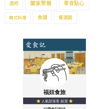
闔家聚餐
零食點心
酒吧
食譜
餐酒館
韓式料理