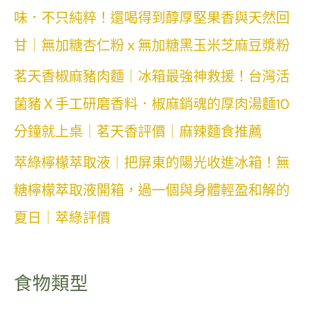
味．不只純粹！還喝得到醇厚堅果香與天然回
甘｜無加糖杏仁粉ｘ無加糖黑玉米芝麻豆漿粉
茗天香椒麻豬肉麵｜冰箱最強神救援！台灣活
菌豬Ｘ手工研磨香料．椒麻銷魂的厚肉湯麵10
分鐘就上桌｜茗天香評價｜麻辣麵食推薦
萃綠檸檬萃取液｜把屏東的陽光收進冰箱！無
糖檸檬萃取液開箱，過一個與身體輕盈和解的
夏日｜萃綠評價
食物類型