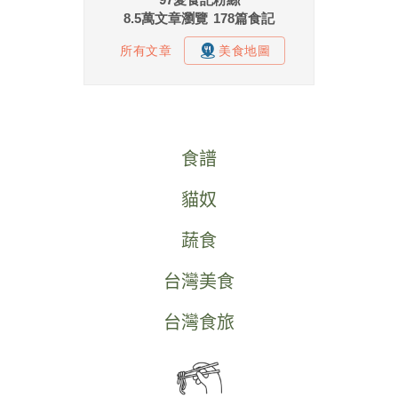
食譜
貓奴
蔬食
台灣美食
台灣食旅