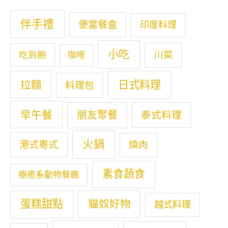
伴手禮
便當餐盒
印度料理
小吃
川菜
吃到飽
咖哩
拉麵
日式料理
料理包
早午餐
朋友聚餐
泰式料理
火鍋
港式粵式
燒肉
素食蔬食
療癒系動物餐廳
蛋糕甜點
貓奴好物
越式料理