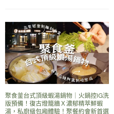
聚食釜台式頂級蝦湯鍋物｜火鍋控IG洗
版預備！復古燈籠牆Ｘ濃郁精萃鮮蝦
湯，私廚級包廂體驗！聚餐約會新首選