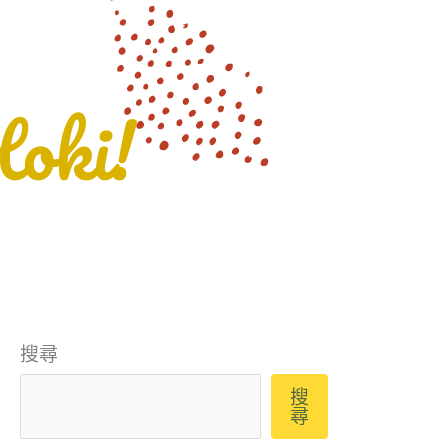
搜尋
搜
尋