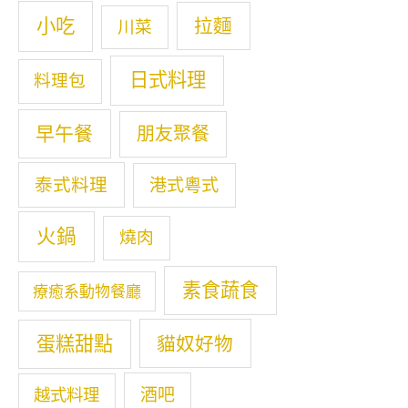
小吃
拉麵
川菜
日式料理
料理包
早午餐
朋友聚餐
泰式料理
港式粵式
火鍋
燒肉
素食蔬食
療癒系動物餐廳
蛋糕甜點
貓奴好物
酒吧
越式料理