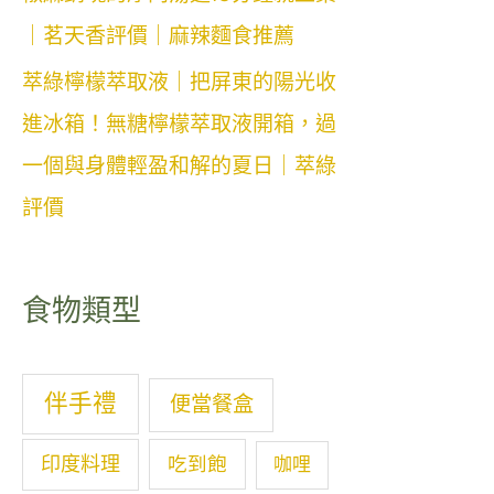
｜茗天香評價｜麻辣麵食推薦
萃綠檸檬萃取液｜把屏東的陽光收
進冰箱！無糖檸檬萃取液開箱，過
一個與身體輕盈和解的夏日｜萃綠
評價
食物類型
伴手禮
便當餐盒
印度料理
吃到飽
咖哩