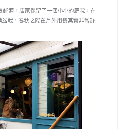
餐環境很舒適，店家保留了一個小小的庭院，在
葉盆栽，春秋之際在戶外用餐其實非常舒