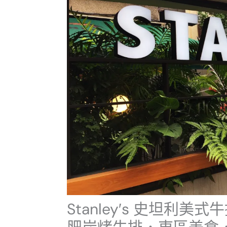
Stanley′s 史坦利