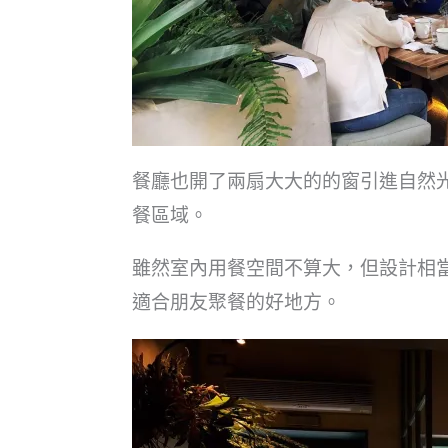
餐廳也開了兩扇大大的的窗引進自然
餐區域。
雖然室內用餐空間不算大，但設計相
適合朋友聚餐的好地方。