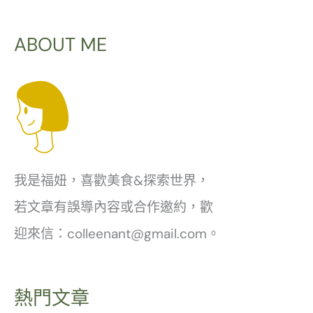
ABOUT ME
我是福妞，喜歡美食&探索世界，
若文章有誤導內容或合作邀約，歡
迎來信：colleenant@gmail.com。
熱門文章