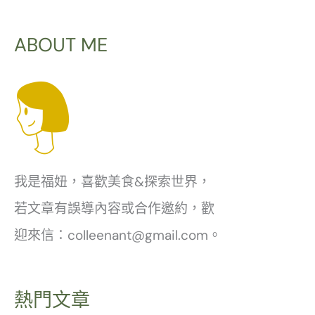
ABOUT ME
我是福妞，喜歡美食&探索世界，
若文章有誤導內容或合作邀約，歡
迎來信：colleenant@gmail.com。
熱門文章