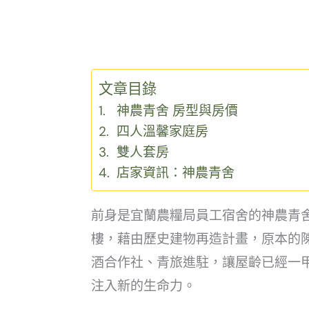
文章目錄
神農青舍 房型與房價
四人溫馨家庭房
雙人套房
店家資訊：神農青舍
前身是宜蘭農糧局員工宿舍的神農青舍
樓，藉由歷史建物再造計畫，原本的
酒合作社、青旅進駐，讓屋齡已經一
注入新的生命力。