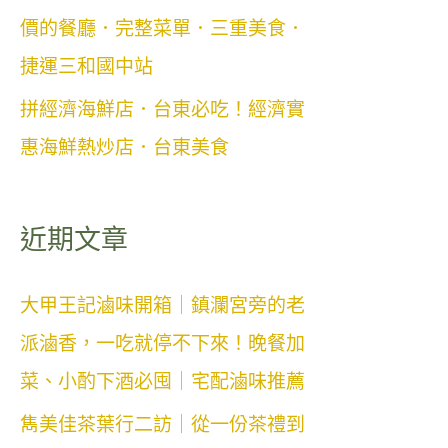
價的餐廳．完整菜單．三重美食．
捷運三和國中站
拼經濟海鮮店．台東必吃！經濟實
惠海鮮熱炒店．台東美食
近期文章
大甲王記滷味開箱｜鎮瀾宮旁的老
派滷香，一吃就停不下來！晚餐加
菜、小酌下酒必囤｜宅配滷味推薦
雋美佳茶葉行二訪｜從一份茶禮到