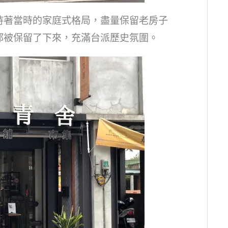
持著當時的家庭式格局，盡量保留老房子
都被保留了下來，充滿台派歷史氛圍。