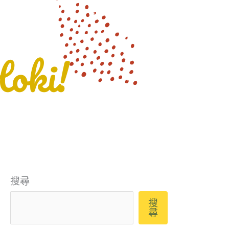
搜尋
搜
尋