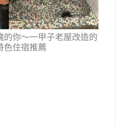
魂的你～一甲子老屋改造的
特色住宿推薦