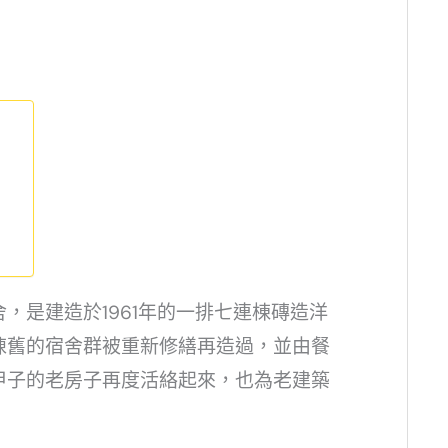
，是建造於1961年的一排七連棟磚造洋
陳舊的宿舍群被重新修繕再造過，並由餐
甲子的老房子再度活絡起來，也為老建築