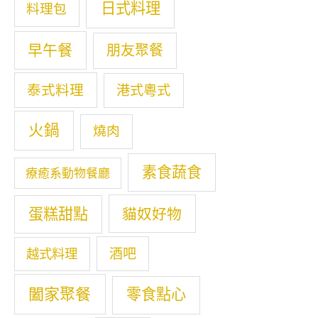
日式料理
料理包
早午餐
朋友聚餐
泰式料理
港式粵式
火鍋
燒肉
素食蔬食
療癒系動物餐廳
蛋糕甜點
貓奴好物
酒吧
越式料理
闔家聚餐
零食點心