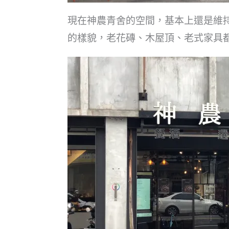
現在神農青舍的空間，基本上還是維
的樣貌，老花磚、木屋頂、老式家具