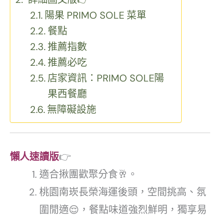
陽果 PRIMO SOLE 菜單
餐點
推薦指數
推薦必吃
店家資訊：PRIMO SOLE陽
果西餐廳
無障礙設施
懶人速讀版
👉
適合揪團歡聚分食🥂。
桃園南崁長榮海運後頭，空間挑高、氛
圍閒適😌，餐點味道強烈鮮明，獨享易