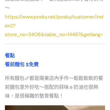
～
https://www.posky.net/posky/customer/ind
ex2?
store_no=3406&table_no=14467&getlang=
餐點
餐前麵包
$
免費
所有麵包🥖都是陽果店內手作～鬆鬆軟軟的餐
前麵包意外好吃～搭配的蒜味🧄奶油也很夠
味，是很稱職的墊胃餐點！