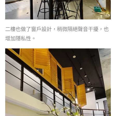
二樓也做了窗戶設計，稍微隔絕聲音干擾，也
增加隱私性。