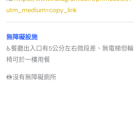
utm_medium=copy_link
無障礙設施
♿️餐廳出入口有5公分左右微段差、無電梯但輪
椅可於一樓用餐
🚻沒有無障礙廁所