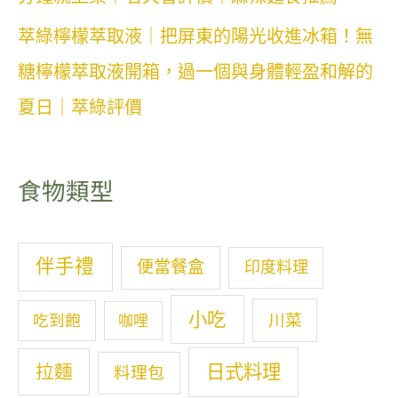
萃綠檸檬萃取液｜把屏東的陽光收進冰箱！無
糖檸檬萃取液開箱，過一個與身體輕盈和解的
夏日｜萃綠評價
食物類型
伴手禮
便當餐盒
印度料理
小吃
川菜
吃到飽
咖哩
拉麵
日式料理
料理包