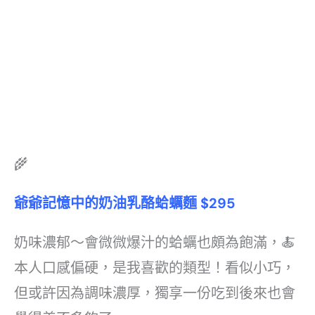
🌾
爺爺記憶中的奶油乳酪蛤蠣麵
$295
奶味濃郁～會微微爆汁的蛤蠣也頗為飽滿，🍝
本人口感偏硬，是我喜歡的類型！看似小巧，
但或許因為調味濃厚，獨享一份吃到後來也會