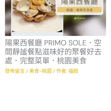
陽果西餐廳 PRIMO SOLE．空
間靜謐餐點滋味好的聚餐好去
處．完整菜單．桃園美食
發佈留言
/
美食-桃園
/ 作者:
福妞