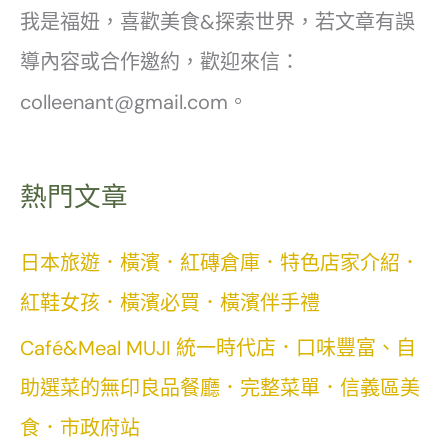
我是福妞，喜歡美食&探索世界，若文章有誤
導內容或合作邀約，歡迎來信：
colleenant@gmail.com。
熱門文章
日本旅遊．橫濱．紅磚倉庫．特色店家介紹．
紅鞋女孩．橫濱必買．橫濱伴手禮
Café&Meal MUJI 統一時代店．口味豐富、自
助選菜的無印良品餐廳．完整菜單．信義區美
食．市政府站