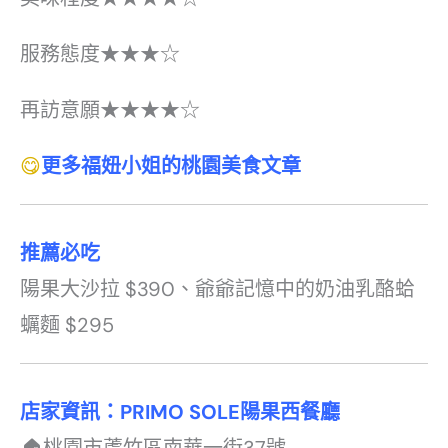
服務態度★★★☆
再訪意願★★★★☆
😋
更多福妞小姐的桃園美食文章
推薦必吃
陽果大沙拉 $390、爺爺記憶中的奶油乳酪蛤
蠣麵 $295
店家資訊：
PRIMO SOLE
陽果西餐廳