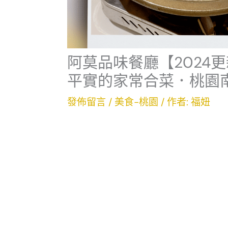
阿莫品味餐廳【2024
平實的家常合菜．桃園
發佈留言
/
美食-桃園
/ 作者:
福妞