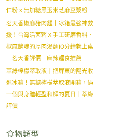
仁粉ｘ無加糖黑玉米芝麻豆漿粉
茗天香椒麻豬肉麵｜冰箱最強神救
援！台灣活菌豬Ｘ手工研磨香料．
椒麻銷魂的厚肉湯麵10分鐘就上桌
｜茗天香評價｜麻辣麵食推薦
萃綠檸檬萃取液｜把屏東的陽光收
進冰箱！無糖檸檬萃取液開箱，過
一個與身體輕盈和解的夏日｜萃綠
評價
食物類型