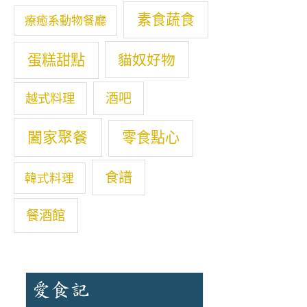
素食蔬食
療癒系動物餐廳
蛋糕甜點
貓奴好物
酒吧
越式料理
闔家聚餐
零食點心
食譜
韓式料理
餐酒館