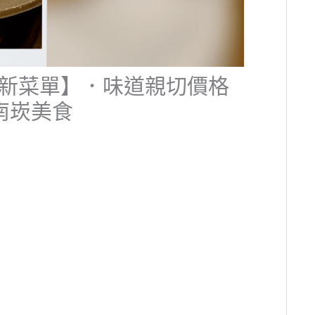
更新菜單】．味道親切價格
南崁美食