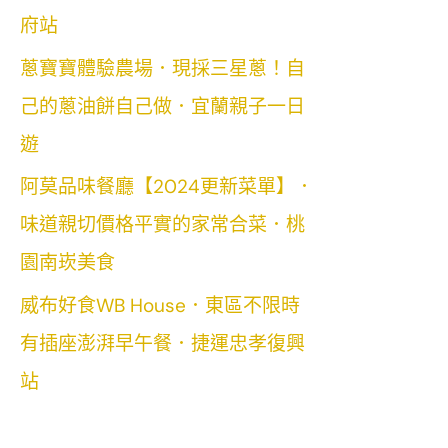
府站
蔥寶寶體驗農場．現採三星蔥！自
己的蔥油餅自己做．宜蘭親子一日
遊
阿莫品味餐廳【2024更新菜單】．
味道親切價格平實的家常合菜．桃
園南崁美食
威布好食WB House．東區不限時
有插座澎湃早午餐．捷運忠孝復興
站