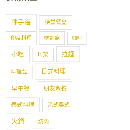
伴手禮
便當餐盒
印度料理
吃到飽
咖哩
小吃
拉麵
川菜
日式料理
料理包
早午餐
朋友聚餐
泰式料理
港式粵式
火鍋
燒肉