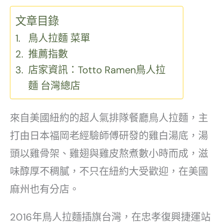
文章目錄
鳥人拉麵 菜單
推薦指數
店家資訊：Totto Ramen鳥人拉
麵 台灣總店
來自美國紐約的超人氣排隊餐廳鳥人拉麵，主
打由日本福岡老經驗師傅研發的雞白湯底，湯
頭以雞骨架、雞翅與雞皮熬煮數小時而成，滋
味醇厚不稠膩，不只在紐約大受歡迎，在美國
麻州也有分店。
2016年鳥人拉麵插旗台灣，在忠孝復興捷運站