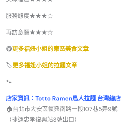
服務態度★★★☆
再訪意願★★★☆
😋
更多福妞小姐的東區美食文章
🏷️
更多福妞小姐的拉麵文章
🐾
店家資訊：Totto Ramen鳥人拉麵 台灣總店
🏠台北市大安區復興南路一段107巷5弄9號
（捷運忠孝復興站3號出口）