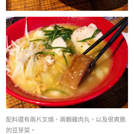
配料還有兩片叉燒、兩顆雞肉丸，以及很爽脆
的豆芽菜。