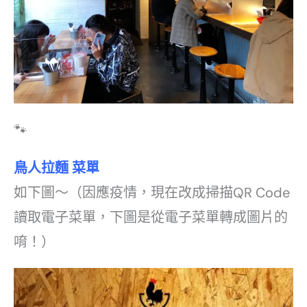
🐾
鳥人拉麵 菜單
如下圖～（因應疫情，現在改成掃描QR Code
讀取電子菜單，下圖是從電子菜單轉成圖片的
唷！）