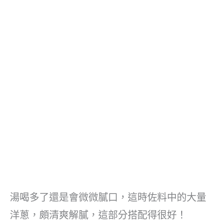
湯喝多了還是會微微膩口，這時佐料中的大量
洋蔥，頗清爽解膩，這部分搭配得很好！