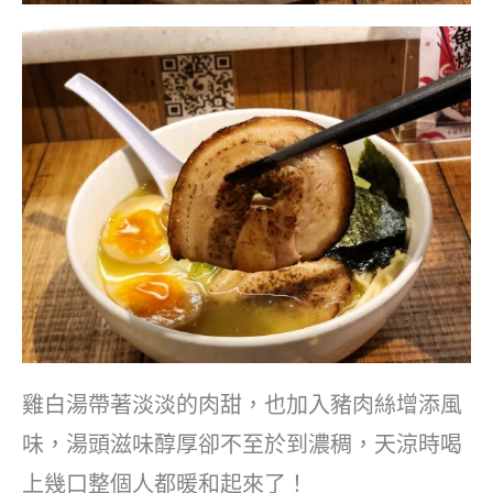
雞白湯帶著淡淡的肉甜，也加入豬肉絲增添風
味，湯頭滋味醇厚卻不至於到濃稠，天涼時喝
上幾口整個人都暖和起來了！