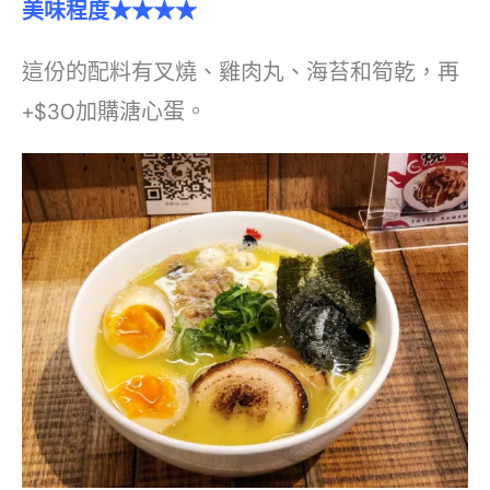
美味程度★★★★
這份的配料有叉燒、雞肉丸、海苔和筍乾，再
+$30加購溏心蛋。