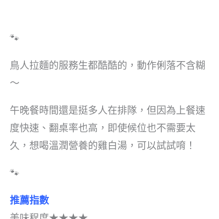
🐾
鳥人拉麵的服務生都酷酷的，動作俐落不含糊
～
午晚餐時間還是挺多人在排隊，但因為上餐速
度快速、翻桌率也高，即使候位也不需要太
久，想喝溫潤營養的雞白湯，可以試試唷！
🐾
推薦指數
美味程度★★★★