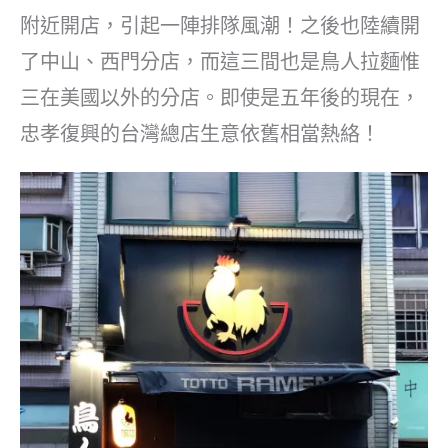
附近開店，引起一陣排隊風潮！之後也陸續開
了中山、西門分店，而這三間也是鳥人拉麵惟
三在美國以外的分店。即使是五年後的現在，
忠孝復興的台灣總店生意依舊相當熱絡！