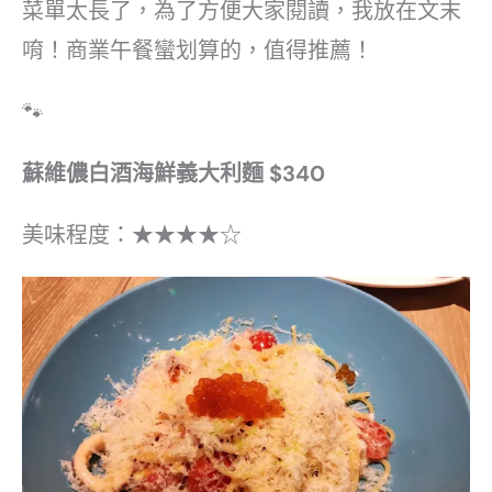
菜單太長了，為了方便大家閱讀，我放在文末
唷！商業午餐蠻划算的，值得推薦！
🐾
蘇維儂白酒海鮮義大利麵 $340
美味程度：★★★★☆