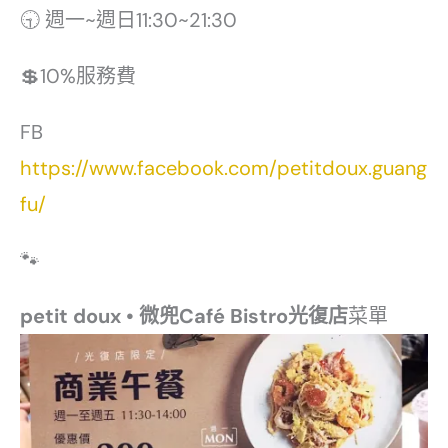
🕤 週一~週日11:30~21:30
💲10%服務費
FB
https://www.facebook.com/petitdoux.guang
fu/
🐾
petit doux • 微兜Café Bistro光復店
菜單