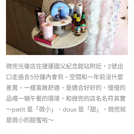
微兜光復店在捷運國父紀念館站附近，2號出
口走過去5分鐘內會到。空間和一年前沒什麼
差異，一樣寬敞舒適，是適合好好的、慢慢的
品嚐一頓午餐的環境，和微兜的店名名符其實
～petit 是「微小」、doux 是「甜」，微兜就
是微小的甜蜜啦～