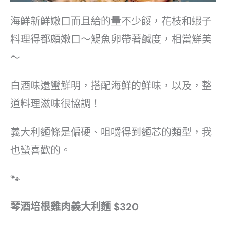
海鮮新鮮嫩口而且給的量不少餒，花枝和蝦子
料理得都頗嫩口～鯷魚卵帶著鹹度，相當鮮美
～
白酒味還蠻鮮明，搭配海鮮的鮮味，以及，整
道料理滋味很協調！
義大利麵條是偏硬、咀嚼得到麵芯的類型，我
也蠻喜歡的。
🐾
琴酒培根雞肉義大利麵 $320