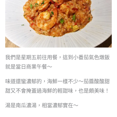
我們是星期五前往用餐，這到小番茄氣色燉飯
就是當日商業午餐～
味道還蠻濃郁的，海鮮一樣不少～茄醬酸酸甜
甜又不會掩蓋過海鮮的輕甜味，也是頗美味！
湯是南瓜濃湯，相當濃郁實在～