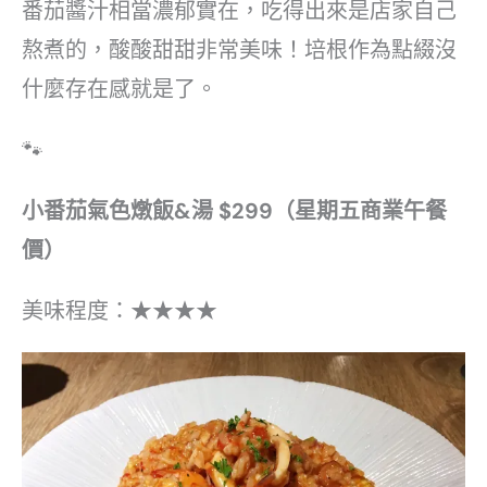
番茄醬汁相當濃郁實在，吃得出來是店家自己
熬煮的，酸酸甜甜非常美味！培根作為點綴沒
什麼存在感就是了。
🐾
小番茄氣色燉飯&湯 $299（星期五商業午餐
價）
美味程度：★★★★