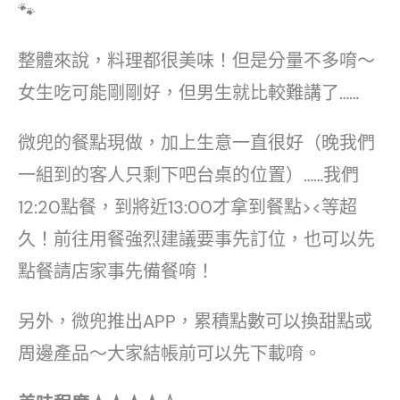
🐾
整體來說，料理都很美味！但是分量不多唷～
女生吃可能剛剛好，但男生就比較難講了……
微兜的餐點現做，加上生意一直很好（晚我們
一組到的客人只剩下吧台桌的位置）……我們
12:20點餐，到將近13:00才拿到餐點><等超
久！前往用餐強烈建議要事先訂位，也可以先
點餐請店家事先備餐唷！
另外，微兜推出APP，累積點數可以換甜點或
周邊產品～大家結帳前可以先下載唷。