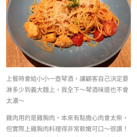
上餐時會給小小一壺琴酒，讓顧客自己決定要
淋多少到義大麵上，我全下～琴酒味道也不會
太濃～
雞肉用的是雞胸肉，本來有點擔心肉會太柴，
但實際上雞胸肉料理得非常軟嫩可口～很讚！