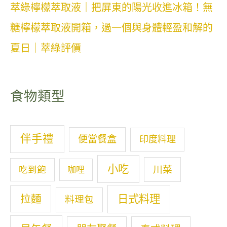
萃綠檸檬萃取液｜把屏東的陽光收進冰箱！無
糖檸檬萃取液開箱，過一個與身體輕盈和解的
夏日｜萃綠評價
食物類型
伴手禮
便當餐盒
印度料理
小吃
川菜
吃到飽
咖哩
拉麵
日式料理
料理包