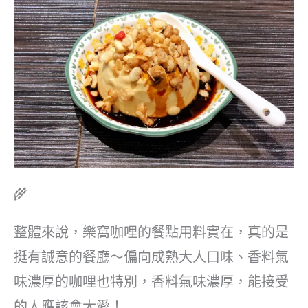
🌾
整體來說，樂窩咖哩的餐點用料實在，真的是
挺有誠意的餐廳～偏向成熟大人口味、香料氣
味濃厚的咖哩也特別，香料氣味濃厚，能接受
的人應該會大愛！