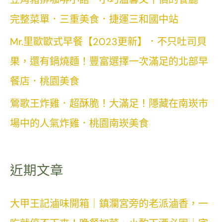
完整菜單．三重美食．捷運三和國中站
Mr.里歐歐式早餐【2023更新】．不只吐司貝
果，還有鍋燒麵！豐富選擇一次滿足的北部早
餐店．桃園美食
鶯歌王炸雞．超酥脆！大滿足！隱藏在南崁市
場中的人氣炸雞．桃園南崁美食
近期文章
大甲王記滷味開箱｜鎮瀾宮旁的老派滷香，一