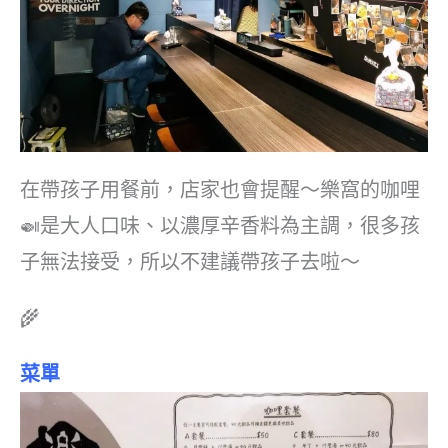
在帶孩子用餐前，店家也會提醒～樂窩的咖哩
🍛是大人口味、以濃厚辛香料為主調，很多孩
子無法接受，所以不建議帶孩子去啦～
🌾
菜單