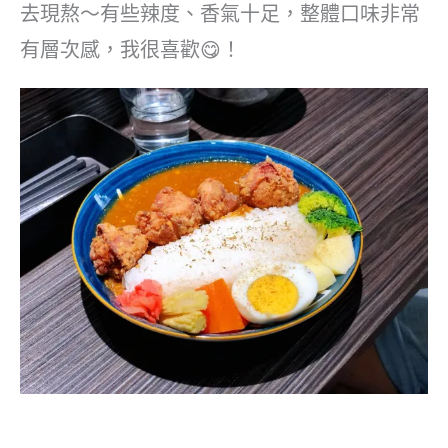
去現熬～有些辣度、香氣十足，整體口味非常
有層次感️，我很喜歡😋！