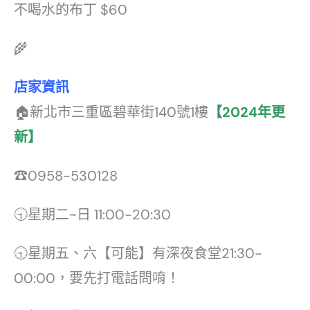
不喝水的布丁 $60
🌾
店家資訊
🏠新北市三重區碧華街140號1樓
【2024年更
新】
☎0958-530128
🕤星期二~日 11:00-20:30
🕤星期五、六【可能】有深夜食堂21:30-
00:00，要先打電話問唷！