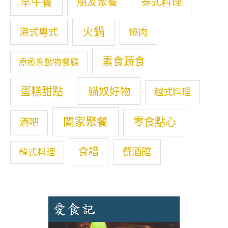
早午餐
朋友聚餐
泰式料理
火鍋
港式粵式
燒肉
素食蔬食
療癒系動物餐廳
蛋糕甜點
貓奴好物
越式料理
闔家聚餐
零食點心
酒吧
食譜
餐酒館
韓式料理