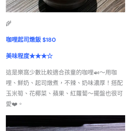
🌾
咖哩起司燉飯 $180
美味程度★★★☆
這是樂窩少數比較適合孩童的咖哩🍛～用咖
哩、鮮奶、起司燉煮，不辣、奶味濃厚！搭配
玉米筍、花椰菜、蘋果、紅蘿蔔～擺盤也很可
愛❤️。