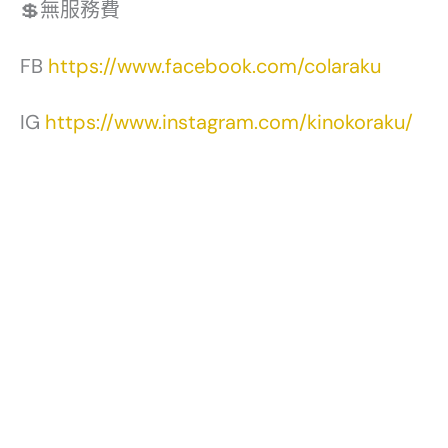
💲無服務費
FB
https://www.facebook.com/colaraku
IG
https://www.instagram.com/kinokoraku/