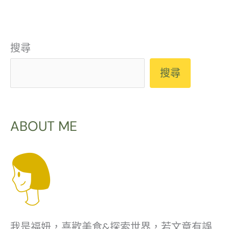
搜尋
搜尋
ABOUT ME
我是福妞，喜歡美食&探索世界，若文章有誤