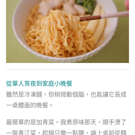
從單人宵夜到家庭小晚餐
雖然是冷凍麵，但稍微動個腦，也能讓它長成
一桌體面的晚餐。
最簡單的是加青菜。我煮原味那天，順手燙了
一盤青江菜，起鍋只撒一點鹽，端上桌前從麵