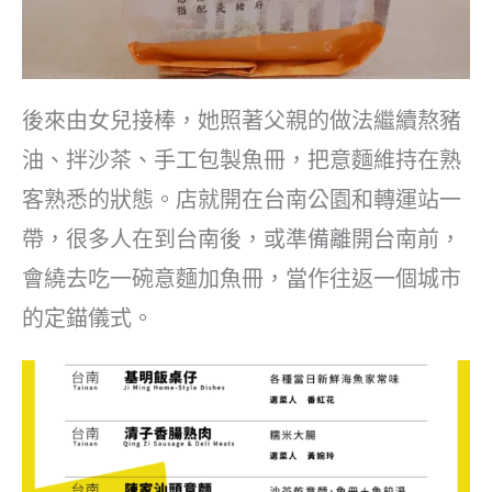
後來由女兒接棒，她照著父親的做法繼續熬豬
油、拌沙茶、手工包製魚冊，把意麵維持在熟
客熟悉的狀態。店就開在台南公園和轉運站一
帶，很多人在到台南後，或準備離開台南前，
會繞去吃一碗意麵加魚冊，當作往返一個城市
的定錨儀式。