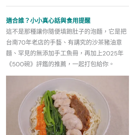
適合誰？小小真心話與食用提醒
這不是那種讓你隨便填飽肚子的泡麵，它是把
台南70年老店的手藝、有講究的沙茶豬油意
麵、罕見的無添加手工魚冊，再加上2025年
《500碗》評鑑的推薦，一起打包給你。