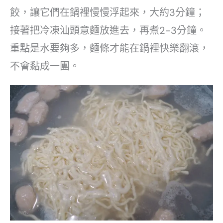
餃，讓它們在鍋裡慢慢浮起來，大約3分鐘；
接著把冷凍汕頭意麵放進去，再煮2-3分鐘。
重點是水要夠多，麵條才能在鍋裡快樂翻滾，
不會黏成一團。