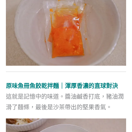
原味魚冊魚餃乾拌麵｜渾厚香濃的直球對決
這就是記憶中的味道。醬油鹹香打底，豬油潤
滑了麵條，最後是沙茶帶出的堅果香氣。