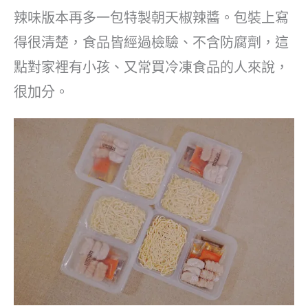
辣味版本再多一包特製朝天椒辣醬。包裝上寫
得很清楚，食品皆經過檢驗、不含防腐劑，這
點對家裡有小孩、又常買冷凍食品的人來說，
很加分。