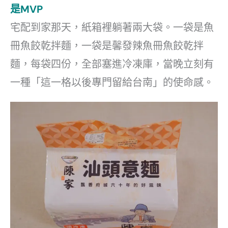
是MVP
宅配到家那天，紙箱裡躺著兩大袋。一袋是魚
冊魚餃乾拌麵，一袋是馨發辣魚冊魚餃乾拌
麵，每袋四份，全部塞進冷凍庫，當晚立刻有
一種「這一格以後專門留給台南」的使命感。