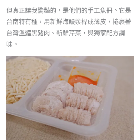
但真正讓我驚豔的，是他們的手工魚冊。它是
台南特有種，用新鮮海鰻漿桿成薄皮，捲裹著
台灣溫體黑豬肉、新鮮芹菜，與獨家配方調
味。