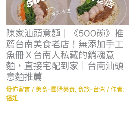
陳家汕頭意麵｜《500碗》推
薦台南美食老店！無添加手工
魚冊Ｘ台南人私藏的銷魂意
麵，直接宅配到家｜台南汕頭
意麵推薦
發佈留言
/
美食-團購美食
,
食旅-台灣
/ 作者:
福妞