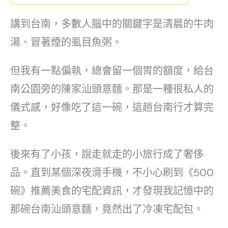
講到台南，多數人腦中的關鍵字是清晨的牛肉
湯、冒著煙的虱目魚粥。
但我有一點偏執，總會留一個胃的額度，給台
南公園旁的陳家汕頭意麵。那是一種很私人的
儀式感，好像吃了這一碗，這趟台南行才算完
整。
後來有了小孩，說走就走的小旅行成了奢侈
品。直到某個深夜滑手機，不小心刷到《500
碗》推薦美食的宅配資訊，才發現我記憶中的
那碗台南汕頭意麵，竟然出了冷凍宅配包。