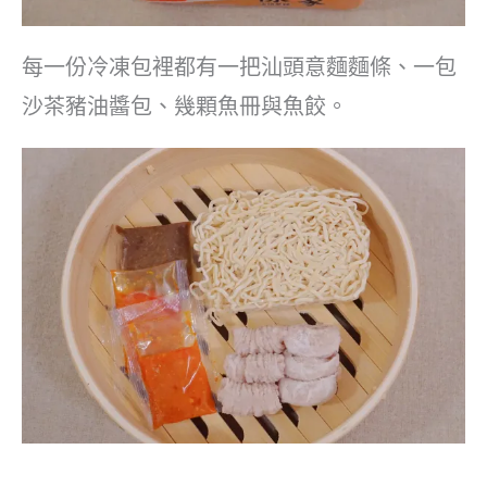
每一份冷凍包裡都有一把汕頭意麵麵條、一包
沙茶豬油醬包、幾顆魚冊與魚餃。