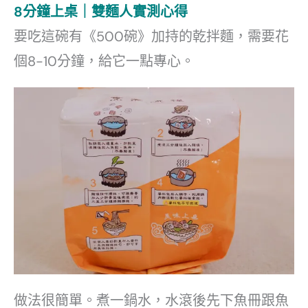
8分鐘上桌｜雙麵人實測心得
要吃這碗有《500碗》加持的乾拌麵，需要花
個8-10分鐘，給它一點專心。
做法很簡單。煮一鍋水，水滾後先下魚冊跟魚