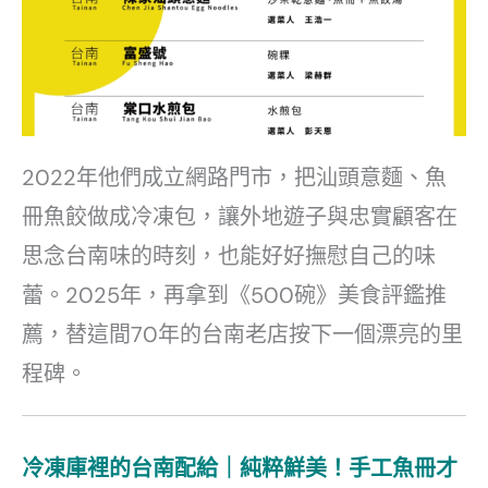
2022年他們成立網路門市，把汕頭意麵、魚
冊魚餃做成冷凍包，讓外地遊子與忠實顧客在
思念台南味的時刻，也能好好撫慰自己的味
蕾。2025年，再拿到《500碗》美食評鑑推
薦，替這間70年的台南老店按下一個漂亮的里
程碑。
冷凍庫裡的台南配給｜純粹鮮美！手工魚冊才