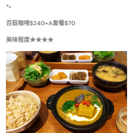
🐾
百菇咖哩$240+A套餐$70
美味程度
★★★★