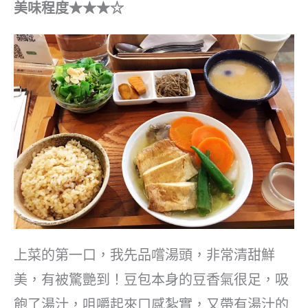
美味程度
★★★☆
上菜的第一口，我先品嚐湯頭，非常清甜鮮
美，有被驚艷到！豆包本身的豆香氣很足，吸
飽了湯汁，咀嚼起來口感紮實，又帶有湯汁的