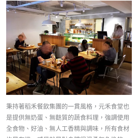
秉持著稻禾餐飲集團的一貫風格，元禾食堂也
是提供無奶蛋、無麩質的蔬食料理，強調使用
全食物、好油、無人工香精與調味，所有食材