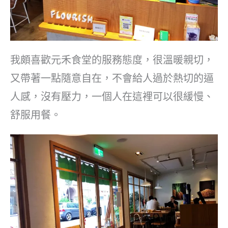
我頗喜歡元禾食堂的服務態度，很溫暖親切，
又帶著一點隨意自在，不會給人過於熱切的逼
人感，沒有壓力，一個人在這裡可以很緩慢、
舒服用餐。