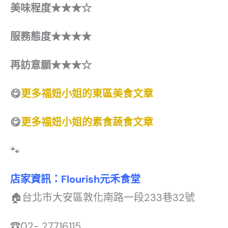
美味程度
★★★☆
服務態度
★★★★
再訪意願
★★★☆
😋
更多福妞小姐的東區美食文章
😋
更多福妞小姐的素食蔬食文章
🐾
店家資訊：Flourish
元禾食堂
🏠台北市大安區敦化南路一段233巷32號
☎02- 27716115