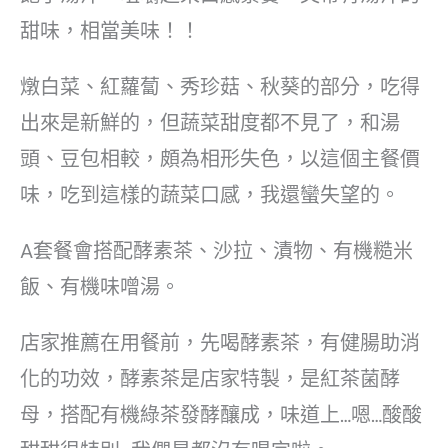
甜味，相當美味！！
燉白菜、紅蘿蔔、秀珍菇、秋葵的部分，吃得
出來是新鮮的，但蔬菜甜度都不見了，和湯
頭、豆包相較，頗為相形失色，以這個主餐價
味，吃到這樣的蔬菜口感，我還蠻失望的。
A套餐會搭配酵素茶、沙拉、漬物、有機糙米
飯、有機味噌湯。
店家推薦在用餐前，先喝酵素茶，有健腸助消
化的功效，酵素茶是店家特製，是紅茶菌酵
母，搭配有機綠茶發酵釀成，味道上…嗯…酸酸