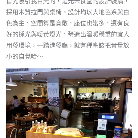
首先吸引我目光的，是元禾食堂的設計裝潢，
採用木質拉門與桌椅、設計均以大地色系與白
色為主，空間算是寬敞，座位也蠻多，還有良
好的採光與暖黃燈光，營造出溫暖穩重的宜人
用餐環境，一踏進餐廳，就有種應該把音量放
小的自覺哈～