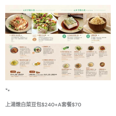
🐾
上湯燉白菜豆包$240+A套餐$70