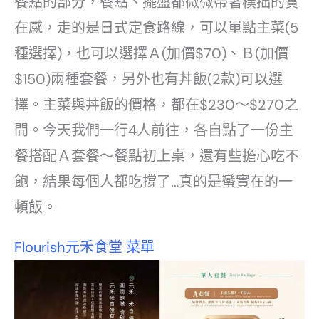
餐點的部分，餐點、擺盤都微微帶著樸拙的實
在感，走的是日式定食路線，可以單點主菜(5
種選擇)，也可以選擇Ａ(加價$70)、Ｂ(加價
$150)兩種套餐，另外也有丼飯(2款)可以選
擇。主菜與丼飯的價格，都在$230～$270之
間。今天我們一行4人前往，各自點了一份主
餐搭配Ａ套餐～餐點初上桌，還有些擔心吃不
飽，結果每個人都吃撐了…真的是蠻實在的一
頓飯。
Flourish元禾食堂 菜單