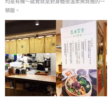
均是有機～感覺就是對身體很溫柔無負擔的一
頓飯。