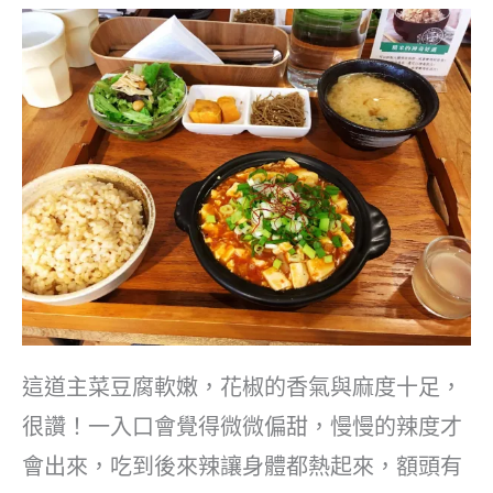
這道主菜豆腐軟嫩，花椒的香氣與麻度十足，
很讚！一入口會覺得微微偏甜，慢慢的辣度才
會出來，吃到後來辣讓身體都熱起來，額頭有