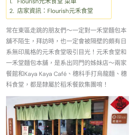
Flourish元禾食堂 菜單
店家資訊：Flourish元禾食堂
常在東區走跳的朋友們～一定對一禾堂麵包本
舖不陌生，拜訪時，也一定會被隔壁的頗有日
系無印風格的元禾食堂吸引目光！元禾食堂和
一禾堂麵包本舖，是系出同門的姊妹店～兩家
餐館和Kaya Kaya Café、穗科手打烏龍麵、穗
科食堂，都是隸屬於稻禾餐飲集團唷！