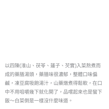
以四陳(淮山、茯苓、蓮子、芡實)入菜熬煮而
成的藥膳湯頭，藥膳味很濃郁，整體口味偏
鹹，凍豆腐吸飽湯汁，山藥燉煮得鬆軟，在口
中不用咀嚼幾下就化開了，品嚐起來也是蠻下
飯～白菜倒是一樣沒什麼味道。