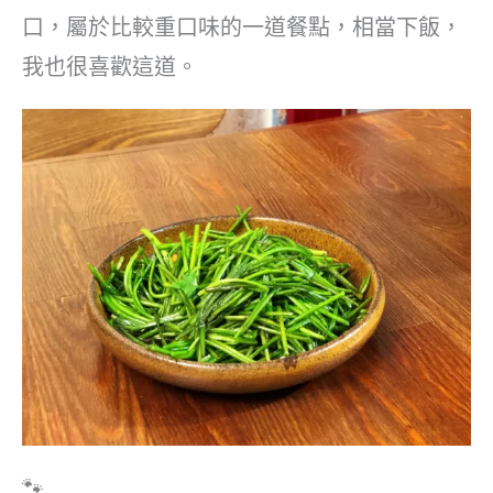
口，屬於比較重口味的一道餐點，相當下飯，
我也很喜歡這道。
🐾