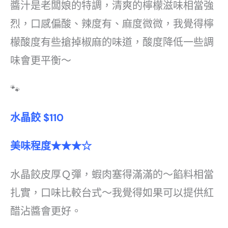
醬汁是老闆娘的特調，清爽的檸檬滋味相當強
烈，口感偏酸、辣度有、麻度微微，我覺得檸
檬酸度有些搶掉椒麻的味道，酸度降低一些調
味會更平衡～
🐾
水晶餃 $110
美味程度★★★☆
水晶餃皮厚Ｑ彈，蝦肉塞得滿滿的～餡料相當
扎實，口味比較台式～我覺得如果可以提供紅
醋沾醬會更好。