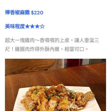
檸香椒麻雞 $220
美味程度★★★☆
超大一塊雞肉～香噴噴的上桌，讓人垂涎三
尺！雞腿肉炸得外酥內嫩，相當可口。