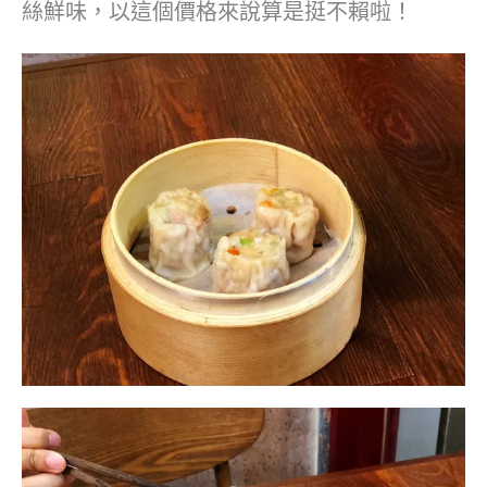
絲鮮味，以這個價格來說算是挺不賴啦！