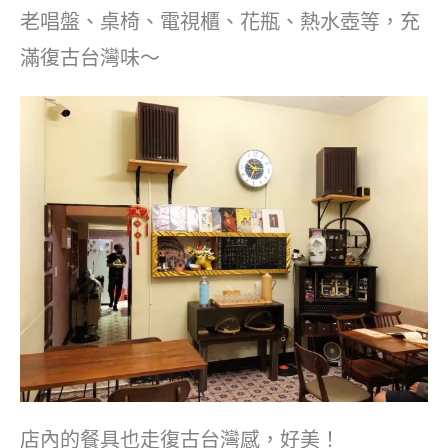
老唱盤、桌椅、電視櫃、花瓶、熱水壺等，充
滿復古台灣味～
店內的餐具也走復古台灣感，好美！