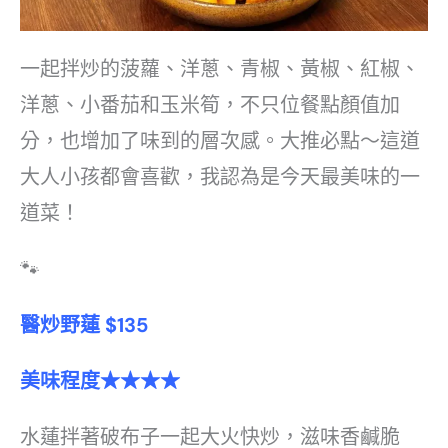
一起拌炒的菠蘿、洋蔥、青椒、黃椒、紅椒、
洋蔥、小番茄和玉米筍，不只位餐點顏值加
分，也增加了味到的層次感。大推必點～這道
大人小孩都會喜歡，我認為是今天最美味的一
道菜！
🐾
醫炒野蓮 $135
美味程度★★★★
水蓮拌著破布子一起大火快炒，滋味香鹹脆