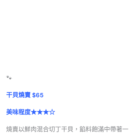
🐾
干貝燒賣 $65
美味程度★★★☆
燒賣以鮮肉混合切丁干貝，餡料飽滿中帶著一