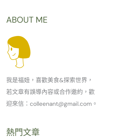
ABOUT ME
我是福妞，喜歡美食&探索世界，
若文章有誤導內容或合作邀約，歡
迎來信：colleenant@gmail.com。
熱門文章