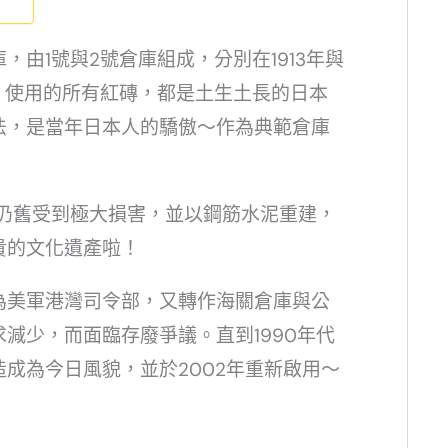
由1號與2號倉庫組成，分別在1913年與
～)，使用的所有紅磚，都是土生土長的日本
法，是當年日本人的驕傲～作為典範倉庫
庫仍舊受到極大損害，並以鋼筋水泥重建，
貴的文化遺產啦！
為美軍港灣司令部，又轉作海關倉庫與公
減少，而面臨存廢爭議。直到1990年代
成為今日風貌，並於2002年重新啟用～