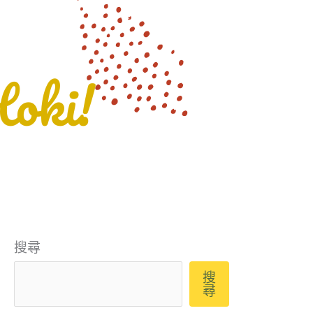
搜尋
搜
尋