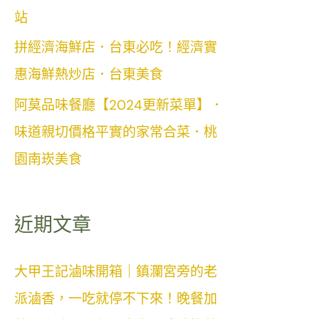
站
拼經濟海鮮店．台東必吃！經濟實
惠海鮮熱炒店．台東美食
阿莫品味餐廳【2024更新菜單】．
味道親切價格平實的家常合菜．桃
園南崁美食
近期文章
大甲王記滷味開箱｜鎮瀾宮旁的老
派滷香，一吃就停不下來！晚餐加