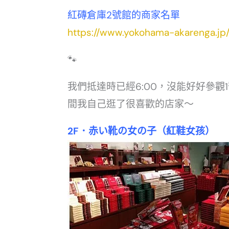
紅磚倉庫2號館的商家名單
https://www.yokohama-akarenga.jp
🐾
我們抵達時已經6:00，沒能好好參觀
間我自己逛了很喜歡的店家～
2F
．赤い靴の女の子（紅鞋女孩）