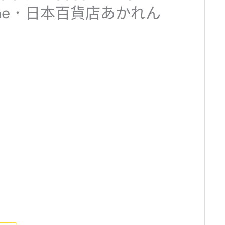
Laline．日本百貨店あかれん