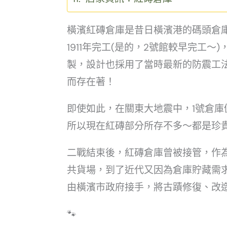
橫濱紅磚倉庫是昔日橫濱港的碼頭倉庫，
1911年完工(是的，2號館較早完工
製，設計也採用了當時最新的防震工
而存在著！
即使如此，在關東大地震中，1號倉
所以現在紅磚部分所存不多～都是珍
二戰結束後，紅磚倉庫曾被接管，作
共貨場，到了近代又因為倉庫貯藏需求
由橫濱市政府接手，將古蹟修復、改造
🐾