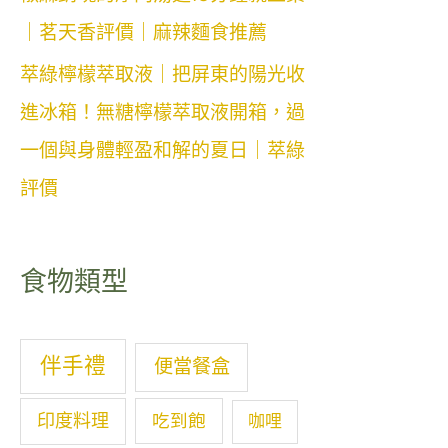
｜茗天香評價｜麻辣麵食推薦
萃綠檸檬萃取液｜把屏東的陽光收
進冰箱！無糖檸檬萃取液開箱，過
一個與身體輕盈和解的夏日｜萃綠
評價
食物類型
伴手禮
便當餐盒
印度料理
吃到飽
咖哩