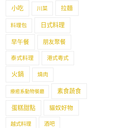
小吃
拉麵
川菜
日式料理
料理包
早午餐
朋友聚餐
泰式料理
港式粵式
火鍋
燒肉
素食蔬食
療癒系動物餐廳
蛋糕甜點
貓奴好物
酒吧
越式料理