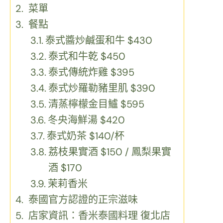
菜單
餐點
泰式醬炒鹹蛋和牛 $430
泰式和牛乾 $450
泰式傳統炸雞 $395
泰式炒羅勒豬里肌 $390
清蒸檸檬金目鱸 $595
冬央海鮮湯 $420
泰式奶茶 $140/杯
荔枝果實酒 $150 / 鳳梨果實
酒 $170
茉莉香米
泰國官方認證的正宗滋味
店家資訊：香米泰國料理 復北店