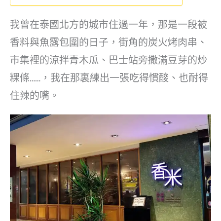
我曾在泰國北方的城市住過一年，那是一段被
香料與魚露包圍的日子，街角的炭火烤肉串、
市集裡的涼拌青木瓜、巴士站旁撒滿豆芽的炒
粿條……，我在那裏練出一張吃得慣酸、也耐得
住辣的嘴。