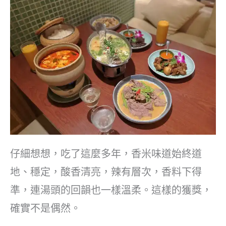
仔細想想，吃了這麼多年，香米味道始終道
地、穩定，酸香清亮，辣有層次，香料下得
準，連湯頭的回韻也一樣溫柔。這樣的獲獎，
確實不是偶然。