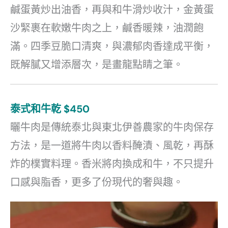
鹹蛋黃炒出油香，再與和牛滑炒收汁，金黃蛋
沙緊裹在軟嫩牛肉之上，鹹香暖辣，油潤飽
滿。四季豆脆口清爽，與濃郁肉香達成平衡，
既解膩又增添層次，是畫龍點睛之筆。
泰式和牛乾 $450
曬牛肉是傳統泰北與東北伊善農家的牛肉保存
方法，是一道將牛肉以香料醃漬、風乾，再酥
炸的樸實料理。香米將肉換成和牛，不只提升
口感與脂香，更多了份現代的奢與趣。