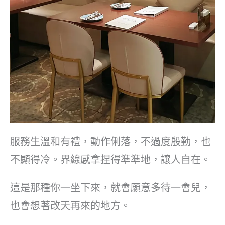
服務生溫和有禮，動作俐落，不過度殷勤，也
不顯得冷。界線感拿捏得準準地，讓人自在。
這是那種你一坐下來，就會願意多待一會兒，
也會想著改天再來的地方。