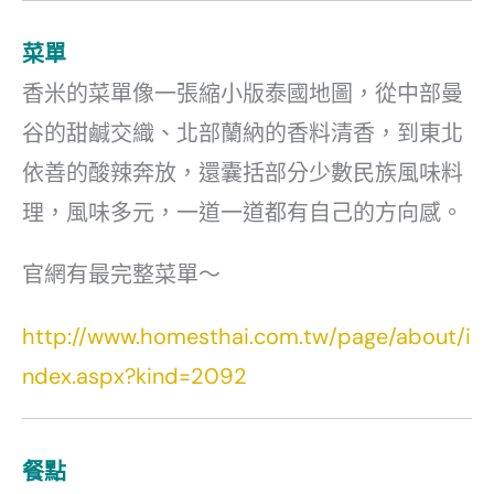
菜單
香米的菜單像一張縮小版泰國地圖，從中部曼
谷的甜鹹交織、北部蘭納的香料清香，到東北
依善的酸辣奔放，還囊括部分少數民族風味料
理，風味多元，一道一道都有自己的方向感。
官網有最完整菜單～
http://www.homesthai.com.tw/page/about/i
ndex.aspx?kind=2092
餐點