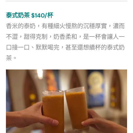
泰式奶茶 $140/杯
香米的泰奶，有種細火慢熬的沉穩厚實，濃而
不澀，甜得克制，奶香柔和，是一杯會讓人一
口接一口、默默喝完，甚至還想續杯的泰式奶
茶。