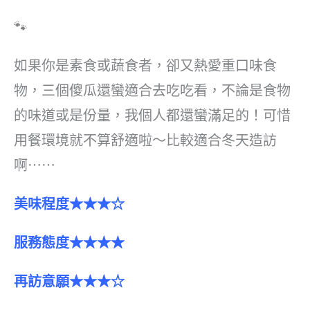
🐾
如果你是素食或蔬食者，卻又熱愛重口味食
物，三個傻瓜還蠻適合去吃吃看，不論是食物
的味道或是份量，我個人都還蠻滿足的！可惜
用餐環境就不算舒適啦～比較適合冬天造訪
啊⋯⋯
美味程度★★★☆
服務態度★★★★
再訪意願★★★☆