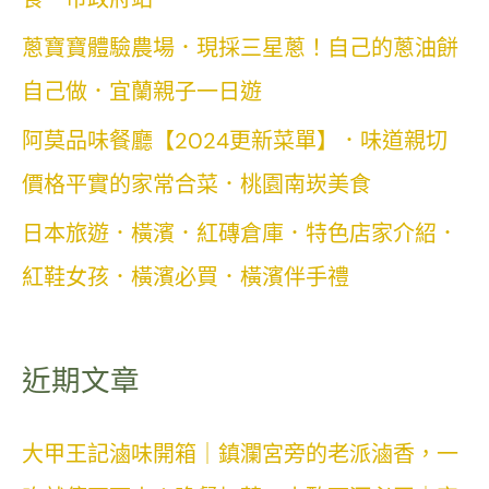
蔥寶寶體驗農場．現採三星蔥！自己的蔥油餅
自己做．宜蘭親子一日遊
阿莫品味餐廳【2024更新菜單】．味道親切
價格平實的家常合菜．桃園南崁美食
日本旅遊．橫濱．紅磚倉庫．特色店家介紹．
紅鞋女孩．橫濱必買．橫濱伴手禮
近期文章
大甲王記滷味開箱｜鎮瀾宮旁的老派滷香，一