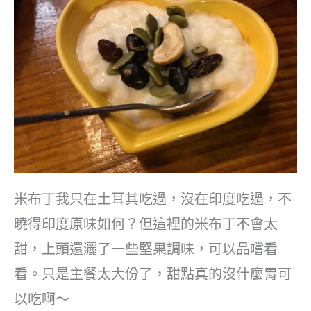
米布丁我只在土耳其吃過，沒在印度吃過，不
曉得印度原味如何？但這裡的米布丁不會太
甜，上頭還灑了一些堅果調味，可以品嚐看
看。只是主餐太大份了，甜點真的沒什麼胃可
以吃啊～