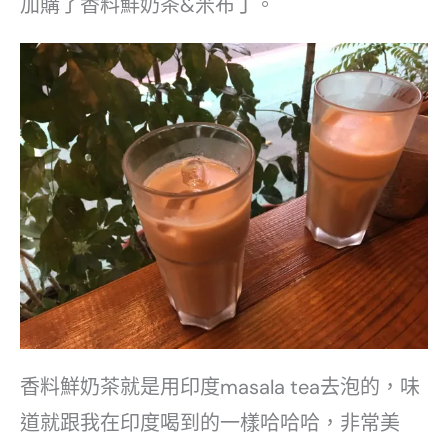
加購了香料鮮奶茶&米布丁。
香料鮮奶茶就是用印度masala tea去泡的，味
道就跟我在印度喝到的一樣哈哈哈，非常美