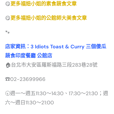
😋
更多福妞小姐的素食蔬食文章
😋
更多福妞小姐的公館師大美食文章
🐾
店家資訊：3 Idiots Toast & Curry 三個傻瓜
蔬食印度餐廳 公館店
🏠台北市大安區羅斯福路三段283巷28號
☎02-23699966
🕤週一～週五11:30～14:30、17:30～21:30；週
六～週日11:30～21:00