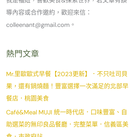
我是福妞，喜歡美食&探索世界，若文章有誤
導內容或合作邀約，歡迎來信：
colleenant@gmail.com。
熱門文章
Mr.里歐歐式早餐【2023更新】．不只吐司貝
果，還有鍋燒麵！豐富選擇一次滿足的北部早
餐店．桃園美食
Café&Meal MUJI 統一時代店．口味豐富、自
助選菜的無印良品餐廳．完整菜單．信義區美
食．市政府站