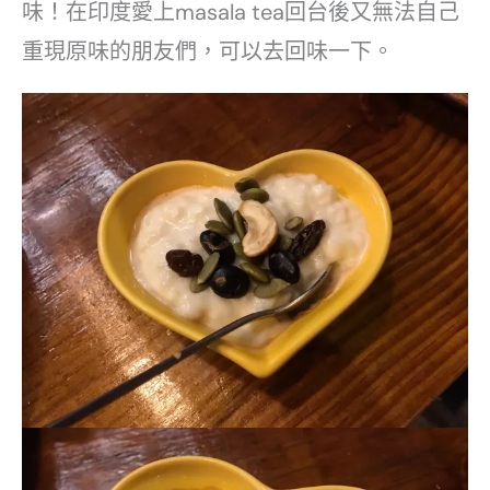
味！在印度愛上masala tea回台後又無法自己
重現原味的朋友們，可以去回味一下。