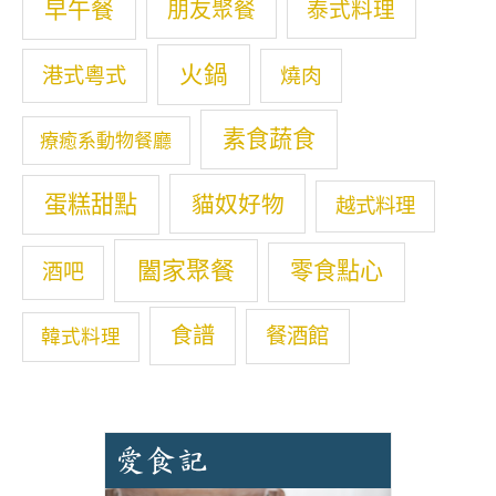
早午餐
朋友聚餐
泰式料理
火鍋
港式粵式
燒肉
素食蔬食
療癒系動物餐廳
蛋糕甜點
貓奴好物
越式料理
闔家聚餐
零食點心
酒吧
食譜
餐酒館
韓式料理