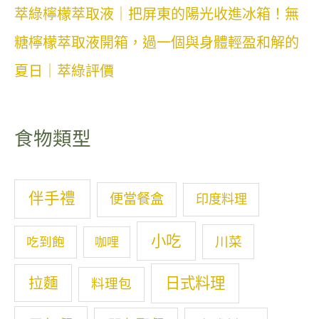
萃綠檸檬萃取液｜把屏東的陽光收進冰箱！無
糖檸檬萃取液開箱，過一個與身體輕盈和解的
夏日｜萃綠評價
食物類型
伴手禮
便當餐盒
印度料理
小吃
川菜
吃到飽
咖哩
拉麵
日式料理
料理包