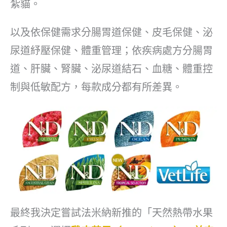
紮貓。
以及依保健需求分腸胃道保健、皮毛保健、泌
尿道紓壓保健、體重管理；依疾病處方分腸胃
道、肝臟、腎臟、泌尿道結石、血糖、體重控
制與低敏配方，每款成分都有所差異。
最終我決定嘗試法米納新推的「天然熱帶水果