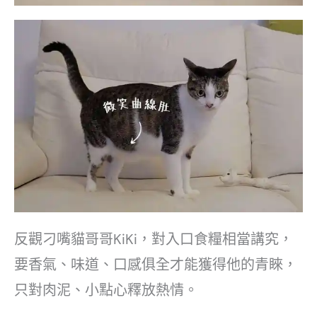
反觀刁嘴貓哥哥KiKi，對入口食糧相當講究，
要香氣、味道、口感俱全才能獲得他的青睞，
只對肉泥、小點心釋放熱情。