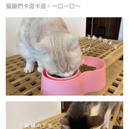
貓貓們卡滋卡滋，一口一口～