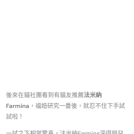
後來在貓社團看到有貓友推薦
法米納
Farmina
，福妞研究一番後，就忍不住下手試
試啦！
一試之下相當驚喜，法米納Farmina深得貓兒