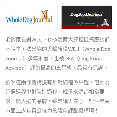
毛孩家長對WDJ、DFA這兩大評鑑機構應該都
不陌生，法米納的犬糧獲得WDJ（Whole Dog
Journal）多年推薦，也被DFA（Dog Food
Advisor ）評為最高的五星級，品質有保證。
雖然這兩個機構沒有針對貓糧做評選，但因為
評選過程中對製造過程、成份來源都相當要
求，能入選的品牌，總是讓人安心一些～畢竟
市面上少有具公信力的貓糧評鑑機構啊！