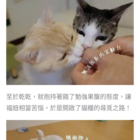
至於乾乾，就抱持著餓了勉強果腹的態度，讓
福妞相當苦惱，於是開啟了貓糧的尋覓之路！