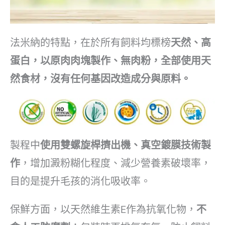
法米納的特點，在於所有飼料均標榜
天然、高
蛋白，以原肉肉塊製作、無肉粉，全部使用天
然食材，沒有任何基因改造成分與原料。
製程中
使用雙螺旋桿擠出機、真空鍍膜技術製
作
，增加澱粉糊化程度、減少營養素破壞率，
目的是提升毛孩的消化吸收率。
保鮮方面，以天然維生素E作為抗氧化物，
不