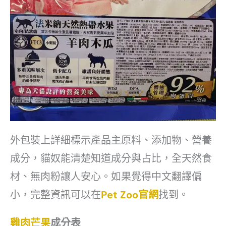
外包裝上詳細標示產品主原料、添加物、營養
成分，貓奴能清楚知道成分與占比，全天然食
材、無肉粉讓人安心。如果覺得中文翻譯偏
小，完整資訊可以在
Pet Zoo官網
找到。
雞肉芒果
成分表