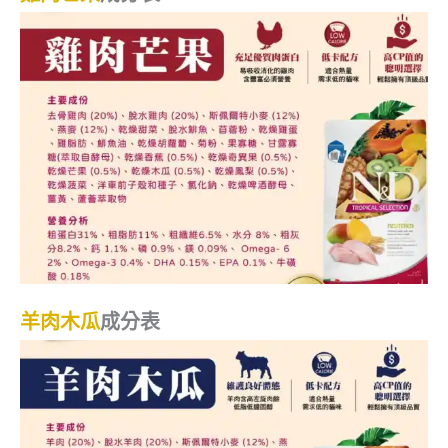
羊肉木瓜
成分表